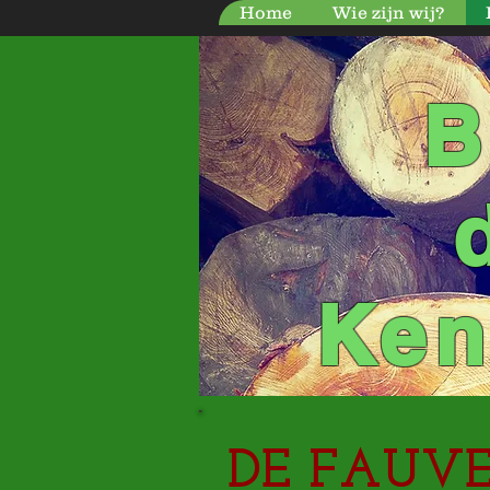
Home
Wie zijn wij?
B
Ken
DE FAUVE